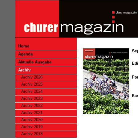
Home
Se
Agenda
Aktuelle Ausgabe
Edi
Archiv
Archiv 2026
Por
Archiv 2025
Archiv 2024
Ka
Archiv 2023
Archiv 2022
Archiv 2021
Archiv 2020
Archiv 2019
Archiv 2018