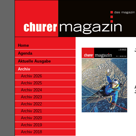
Home
Agenda
Aktuelle Ausgabe
Archiv
Archiv 2026
Archiv 2025
Archiv 2024
Archiv 2023
Archiv 2022
Archiv 2021
Archiv 2020
Archiv 2019
Archiv 2018