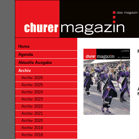
Home
Agenda
Aktuelle Ausgabe
Archiv
Archiv 2026
Archiv 2025
Archiv 2024
Archiv 2023
Archiv 2022
Archiv 2021
Archiv 2020
Archiv 2019
Archiv 2018