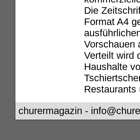
Die Zeitschri
Format A4 ge
ausführliche
Vorschauen 
Verteilt wird
Haushalte vo
Tschiertsche
Restaurants 
churermagazin -
info@chure