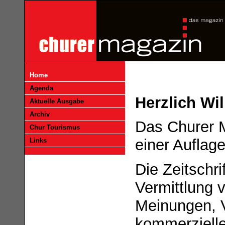
Home
Agenda
Herzlich W
Aktuelle Ausgabe
Archiv
Das Churer M
Chur Tourismus
einer Auflag
Links
Die Zeitschrif
Vermittlung 
Meinungen, 
kommerzielle