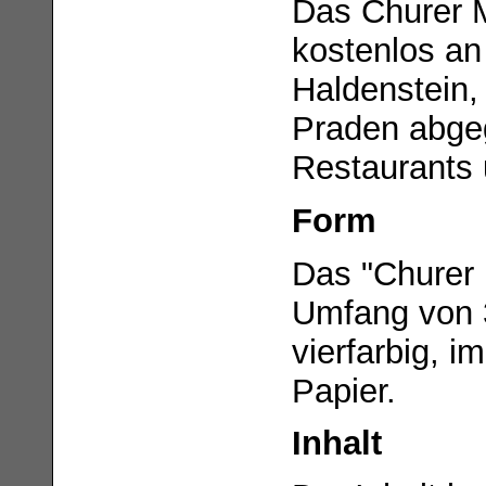
Das Churer M
kostenlos an
Haldenstein,
Praden abgeg
Restaurants 
Form
Das "Churer 
Umfang von 3
vierfarbig, i
Papier.
Inhalt