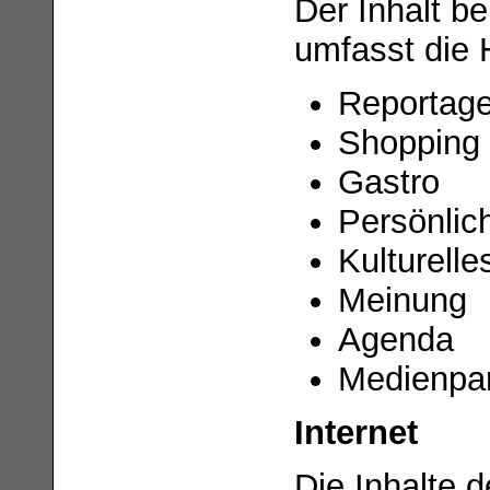
Der Inhalt b
umfasst die 
Reportag
Shopping
Gastro
Persönlic
Kulturelle
Meinung
Agenda
Medienpar
Internet
Die Inhalte 