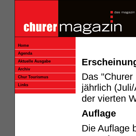
Home
Agenda
Erscheinun
Aktuelle Ausgabe
Archiv
Das "Churer 
Chur Tourismus
jährlich (Ju
Links
der vierten 
Auflage
Die Auflage 