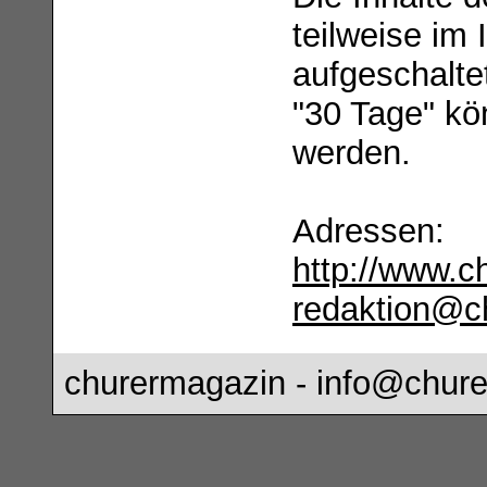
teilweise im 
aufgeschalte
"30 Tage" k
werden.
Adressen:
http://www.c
redaktion@c
churermagazin -
info@chure