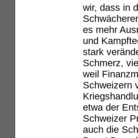
wir, dass in 
Schwächeren 
es mehr Ausn
und Kampfte
stark veränd
Schmerz, vie
weil Finanzm
Schweizern v
Kriegshandlu
etwa der Ent
Schweizer Pr
auch die Sc