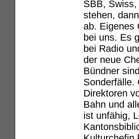
SBB, Swiss,
stehen, dann 
ab. Eigenes 
bei uns. Es 
bei Radio un
der neue Che
Bündner sind
Sonderfälle. 
Direktoren v
Bahn und all
ist unfähig, 
Kantonsbibli
Kulturchefin