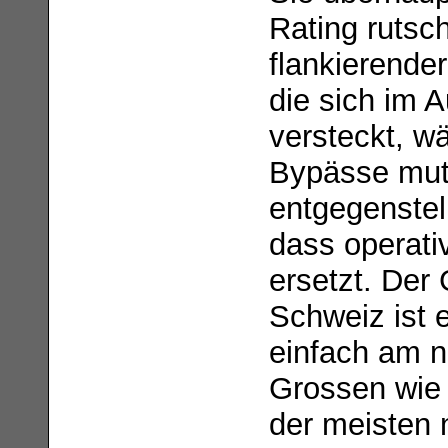
Rating rutsc
flankierende
die sich im 
versteckt, wä
Bypässe mut
entgegenstel
dass operativ
ersetzt. Der
Schweiz ist 
einfach am n
Grossen wie 
der meisten 