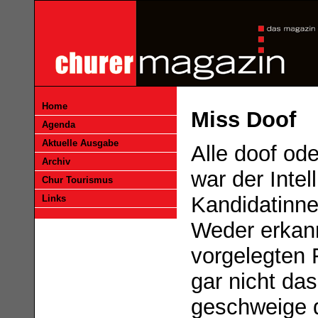
Home
Miss Doof
Agenda
Aktuelle Ausgabe
Alle doof od
Archiv
war der Intel
Chur Tourismus
Kandidatinne
Links
Weder erkann
vorgelegten 
gar nicht da
geschweige 