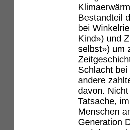
Klimaerwärmu
Bestandteil 
bei Winkelri
Kind») und Z
selbst») um 
Zeitgeschich
Schlacht bei
andere zahlt
davon. Nicht
Tatsache, im
Menschen an,
Generation D