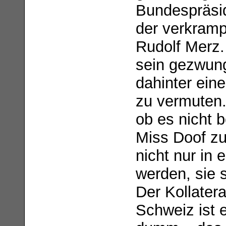
Bundespräsid
der verkramp
Rudolf Merz.
sein gezwun
dahinter ein
zu vermuten.
ob es nicht 
Miss Doof zu
nicht nur in 
werden, sie 
Der Kollater
Schweiz ist 