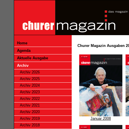
Home
Churer Magazin Ausgaben 2
Agenda
Aktuelle Ausgabe
Archiv
Archiv 2026
Archiv 2025
Archiv 2024
Archiv 2023
Archiv 2022
Archiv 2021
Archiv 2020
Archiv 2019
Januar 2008
Archiv 2018