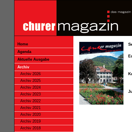
Home
S
Agenda
Ed
Aktuelle Ausgabe
Archiv
Archiv 2026
Ku
Archiv 2025
Archiv 2024
J
Archiv 2023
Archiv 2022
Archiv 2021
Archiv 2020
Archiv 2019
Archiv 2018