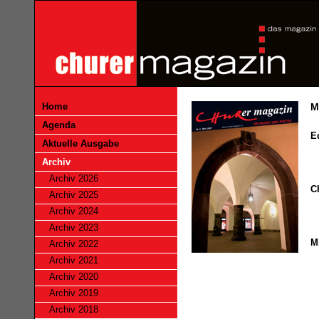
Home
M
Agenda
Ed
Aktuelle Ausgabe
Archiv
Archiv 2026
C
Archiv 2025
Archiv 2024
Archiv 2023
M
Archiv 2022
Archiv 2021
Archiv 2020
Archiv 2019
Archiv 2018