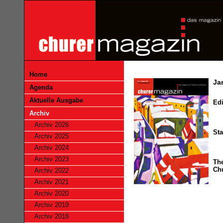
Home
Ja
Agenda
Aktuelle Ausgabe
Edi
Archiv
Archiv 2026
Sta
Archiv 2025
Archiv 2024
Archiv 2023
The
Ch
Archiv 2022
Archiv 2021
Archiv 2020
Archiv 2019
Archiv 2018