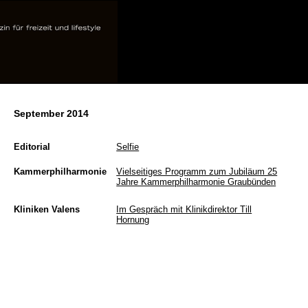
September 2014
Editorial
Selfie
Kammerphilharmonie
Vielseitiges Programm zum Jubiläum 25
Jahre Kammerphilharmonie Graubünden
Kliniken Valens
Im Gespräch mit Klinikdirektor Till
Hornung