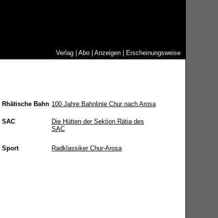
Verlag
|
Abo
|
Anzeigen
|
Erscheinungsweise
Rhätische Bahn
100 Jahre Bahnlinie Chur nach Arosa
SAC
Die Hütten der Sektion Rätia des
SAC
Sport
Radklassiker Chur-Arosa