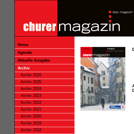
Home
Agenda
Aktuelle Ausgabe
Archiv
Archiv 2026
Archiv 2025
Archiv 2024
Archiv 2023
Archiv 2022
Archiv 2021
Archiv 2020
Archiv 2019
Archiv 2018