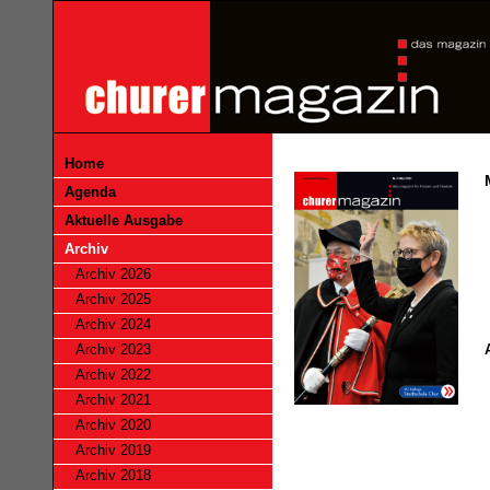
Home
Agenda
Aktuelle Ausgabe
Archiv
Archiv 2026
Archiv 2025
Archiv 2024
Archiv 2023
Archiv 2022
Archiv 2021
Archiv 2020
Archiv 2019
Archiv 2018