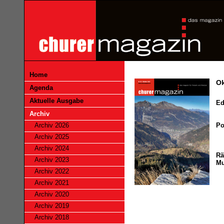
Home
Ok
Agenda
Aktuelle Ausgabe
Ed
Archiv
Archiv 2026
Po
Archiv 2025
Archiv 2024
Rä
Archiv 2023
M
Archiv 2022
Archiv 2021
Archiv 2020
Archiv 2019
Archiv 2018